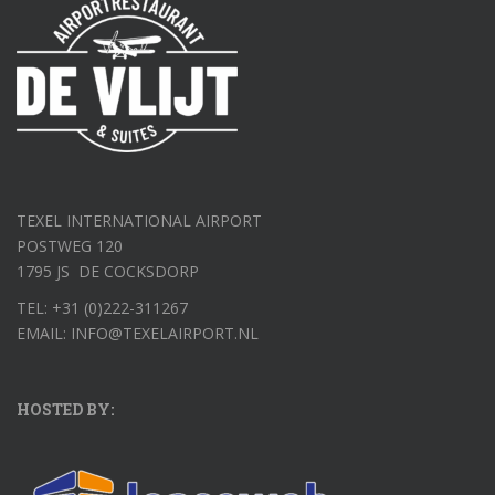
TEXEL INTERNATIONAL AIRPORT
POSTWEG 120
1795 JS DE COCKSDORP
TEL: +31 (0)222-311267
EMAIL: INFO@TEXELAIRPORT.NL
HOSTED BY: