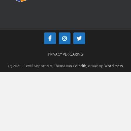
PRIVACY VERKLARING
(c) 2021 - Texel Airport N.V. Thema van
Colorlib
, draait op
WordPress