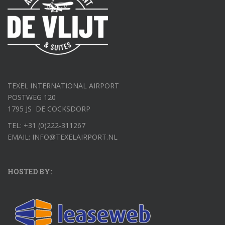
TEXEL INTERNATIONAL AIRPORT
POSTWEG 120
1795 JS DE COCKSDORP
TEL: +31 (0)222-311267
EMAIL: INFO@TEXELAIRPORT.NL
HOSTED BY: