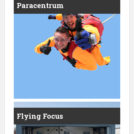
Paracentrum
Flying Focus