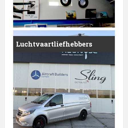
Luchtvaartliefhebbers