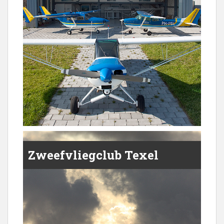
Zweefvliegclub Texel