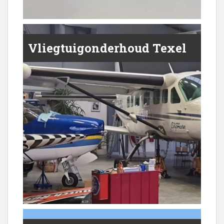
Vliegtuigonderhoud Texel